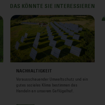
DAS KÖNNTE SIE INTERESSIEREN
NACHHALTIGKEIT
Voraus­schauender Umwelt­schutz und ein
gutes soziales Klima bestimmen das
Handeln an unserem Geflügel­hof.