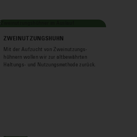
ZWEINUTZUNGSHUHN
Mit der Auf­zucht von Zweinutzungs­
hühnern wollen wir zur alt­bewährten
Haltungs- und Nutzungs­methode zurück.