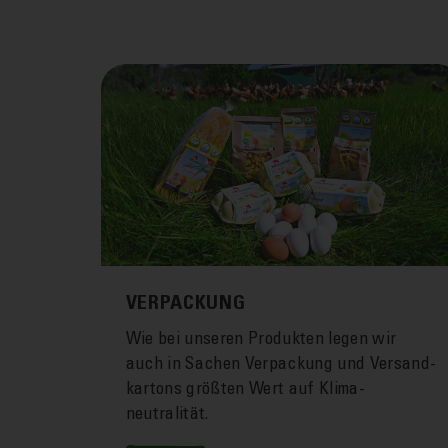
VERPACKUNG
Wie bei unseren Produkten legen wir
auch in Sachen Ver­packung und Versand­
kartons größten Wert auf Klima­
neutralität.