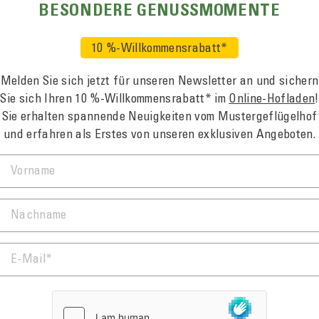
Lassen Sie sich unsere Pr
BESONDERE GENUSS­MOMENTE
versenden Ihre Bestellung 
10 %-Willkommensrabatt*
ZUVERLÄSSIG UND NA
Melden Sie sich jetzt für unseren News­letter an und sichern
vom Erzeuger direkt an 
Sie sich Ihren
10 %-Willkommens­rabatt*
im
Online-Hofladen
!
sichere Bezahlung
Sie erhalten spannende Neuigkeiten vom Muster­geflügelhof
schnelle Lieferung
und erfahren als Erstes von unseren exklusiven Angeboten.
klima­neutraler Versan
VORNAME
nach­haltige Verpacku
NACHNAME
Jetzt einkaufen!
E-MAIL