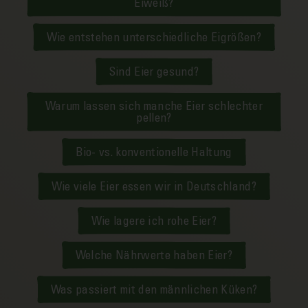
Eiweiß?
Wie entstehen unterschiedliche Eigrößen?
Sind Eier gesund?
Warum lassen sich manche Eier schlechter
pellen?
Bio- vs. konventionelle Haltung
Wie viele Eier essen wir in Deutschland?
Wie lagere ich rohe Eier?
Welche Nährwerte haben Eier?
Was passiert mit den männlichen Küken?