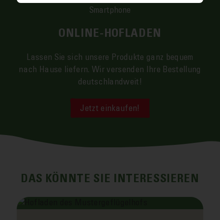
ONLINE-HOFLADEN
Lassen Sie sich unsere Produkte ganz bequem
nach Hause liefern. Wir versenden Ihre Bestellung
deutschland­weit!
Jetzt einkaufen!
DAS KÖNNTE SIE INTERESSIEREN