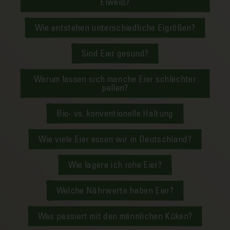
Eiweiß?
Wie entstehen unterschiedliche Eigrößen?
Sind Eier gesund?
Warum lassen sich manche Eier schlechter
pellen?
Bio- vs. konventionelle Haltung
Wie viele Eier essen wir in Deutschland?
Wie lagere ich rohe Eier?
Welche Nährwerte haben Eier?
Was passiert mit den männlichen Küken?