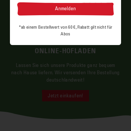
*ab einem Bestell­wert von 60 €, Rabatt gilt nicht für
Abos
ONLINE-HOFLADEN
Lassen Sie sich unsere Produkte ganz bequem
nach Hause liefern. Wir versenden Ihre Bestellung
deutschland­weit!
Jetzt einkaufen!