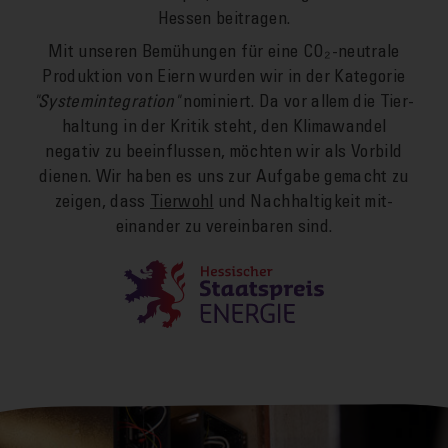
Hessen bei­tragen.
Mit unseren Bemühungen für eine CO₂-neutrale
Produktion von Eiern wurden wir in der Kategorie
"System­integration"
nominiert. Da vor allem die Tier­
haltung in der Kritik steht, den Klima­wandel
negativ zu beein­flussen, möchten wir als Vor­bild
dienen. Wir haben es uns zur Auf­gabe ge­macht zu
zeigen, dass
Tier­wohl
und Nachhaltig­keit mit­
einander zu ver­einbaren sind.