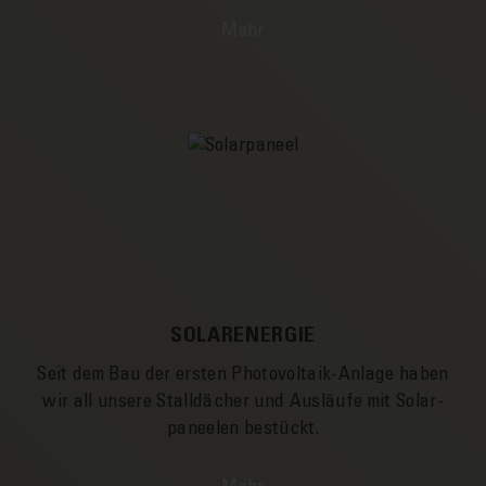
Mehr
SOLARENERGIE
Seit dem Bau der ersten Photovoltaik-Anlage haben
wir all unsere Stall­­dächer und Aus­­läufe mit Solar­­
paneelen be­stückt.