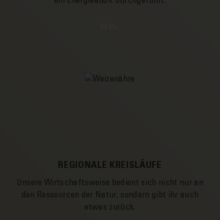
ein Energie­­audit durch­­geführt.
Mehr
REGIONALE KREISLÄUFE
Unsere Wirtschafts­­weise bedient sich nicht nur an
den Ressourcen der Natur, sondern gibt ihr auch
etwas zurück.