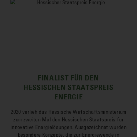
FINALIST FÜR DEN
HESSISCHEN STAATSPREIS
ENERGIE
2020 verlieh das Hessische Wirtschafts­ministerium
zum zweiten Mal den Hessischen Staats­preis für
innovative Energie­lösungen. Aus­gezeichnet wurden
besondere Konzepte, die zur Energie­wende in