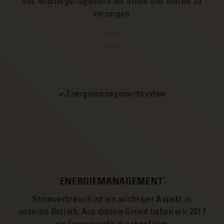
des Muster­­geflügelhofs mit Strom und Wärme zu
ver­­­sorgen.
Mehr
ENERGIEMANAGEMENT
Strom­­verbrauch ist ein wichtiger Aspekt in
unserem Betrieb. Aus diesem Grund haben wir 2017