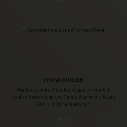
Mehr
VERPACKUNGEN
Wie bei unseren Produkten legen wir auch in
Sachen Ver­­packung und Versand­­kartons größten
Wert auf Klima­­neutralität.
Mehr